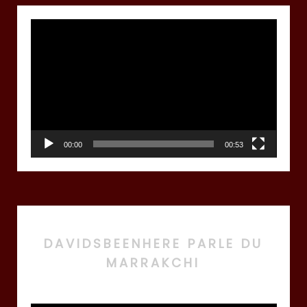
Lecteur
vidéo
00:00
00:53
DAVIDSBEENHERE PARLE DU
MARRAKCHI