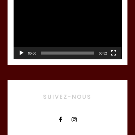
Lecteur
vidéo
00:00
03:52
SUIVEZ-NOUS